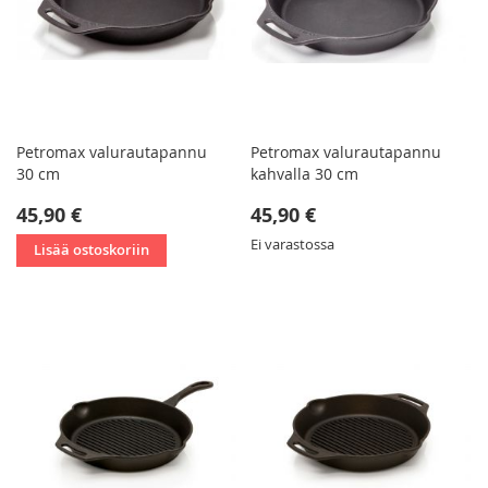
Petromax valurautapannu
Petromax valurautapannu
30 cm
kahvalla 30 cm
45,90 €
45,90 €
Ei varastossa
Lisää ostoskoriin