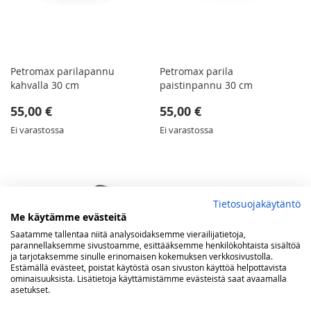
Petromax parilapannu
Petromax parila
kahvalla 30 cm
paistinpannu 30 cm
55,00 €
55,00 €
Ei varastossa
Ei varastossa
Tietosuojakäytäntö
Me käytämme evästeitä
Saatamme tallentaa niitä analysoidaksemme vierailijatietoja,
parannellaksemme sivustoamme, esittääksemme henkilökohtaista sisältöä
ja tarjotaksemme sinulle erinomaisen kokemuksen verkkosivustolla.
Estämällä evästeet, poistat käytöstä osan sivuston käyttöä helpottavista
ominaisuuksista. Lisätietoja käyttämistämme evästeistä saat avaamalla
asetukset.