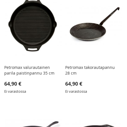
Petromax valurautainen
Petromax takorautapannu
parila paistinpannu 35 cm
28 cm
64,90 €
64,90 €
Ei varastossa
Ei varastossa