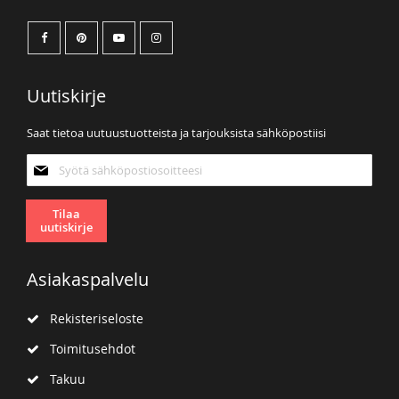
Uutiskirje
Saat tietoa uutuustuotteista ja tarjouksista sähköpostiisi
Tilaa
uutiskirjeemme:
Tilaa
uutiskirje
Asiakaspalvelu
Rekisteriseloste
Toimitusehdot
Takuu