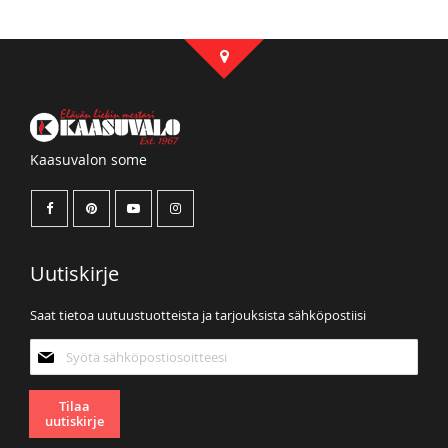
Kaasuvalon some
Uutiskirje
Saat tietoa uutuustuotteista ja tarjouksista sähköpostiisi
Tilaa
uutiskirjeemme:
Tilaa
uutiskirje