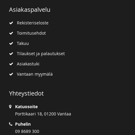
Asiakaspalvelu
Rekisteriseloste
Toimitusehdot
Takuu
Tilaukset ja palautukset
Asiakastuki
Vantaan myymälä
Yhteystiedot
Katuosoite
Porttikaari 18, 01200 Vantaa
Puhelin
09 8689 300