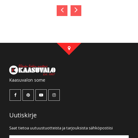
Kaasuvalon some
Uutiskirje
Saat tietoa uutuustuotteista ja tarjouksista sähköpostiisi
Tilaa