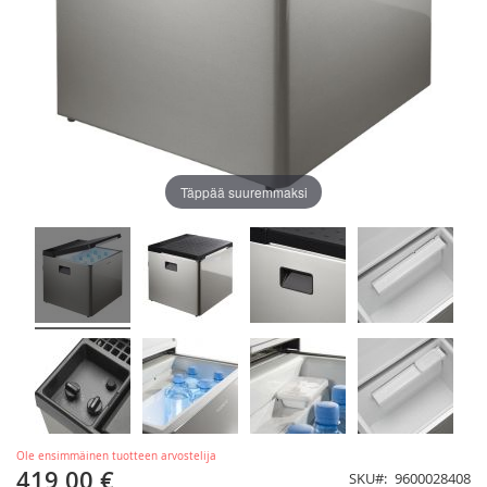
Täppää suuremmaksi
Ole ensimmäinen tuotteen arvostelija
419,00 €
SKU
9600028408