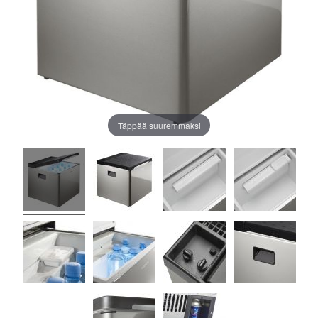
Täppää suuremmaksi