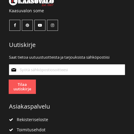
Kaasuvalon some
Uutiskirje
Saat tietoa uutuustuotteista ja tarjouksista sähköpostiisi
Tilaa
uutiskirjeemme:
Tilaa
uutiskirje
Asiakaspalvelu
Rekisteriseloste
Toimitusehdot