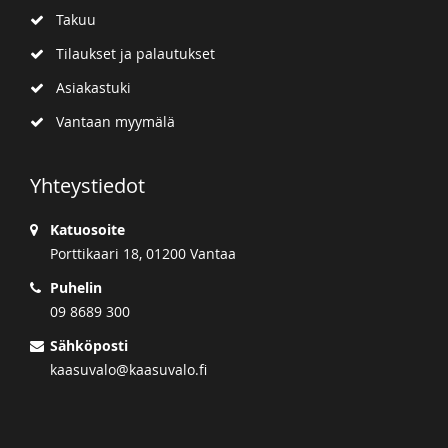
Takuu
Tilaukset ja palautukset
Asiakastuki
Vantaan myymälä
Yhteystiedot
Katuosoite
Porttikaari 18, 01200 Vantaa
Puhelin
09 8689 300
Sähköposti
kaasuvalo@kaasuvalo.fi