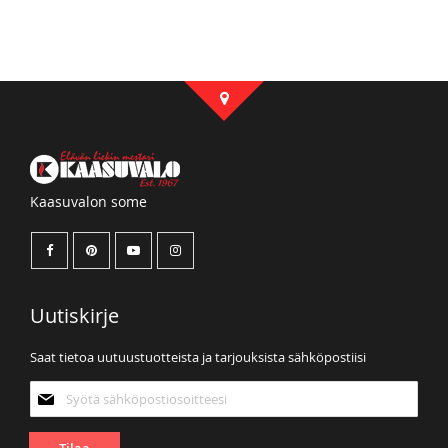
Kaasuvalon some
Uutiskirje
Saat tietoa uutuustuotteista ja tarjouksista sähköpostiisi
Tilaa
uutiskirjeemme:
Tilaa