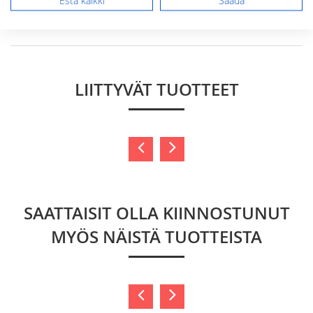
Estä kaikki
Säädä
Lähetä arvostelu
LIITTYVÄT TUOTTEET
SAATTAISIT OLLA KIINNOSTUNUT
MYÖS NÄISTÄ TUOTTEISTA