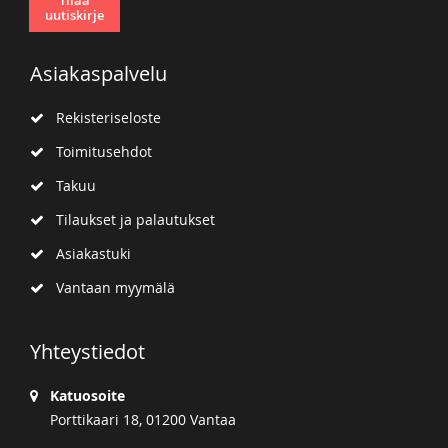
uutiskirje
Asiakaspalvelu
Rekisteriseloste
Toimitusehdot
Takuu
Tilaukset ja palautukset
Asiakastuki
Vantaan myymälä
Yhteystiedot
Katuosoite
Porttikaari 18, 01200 Vantaa