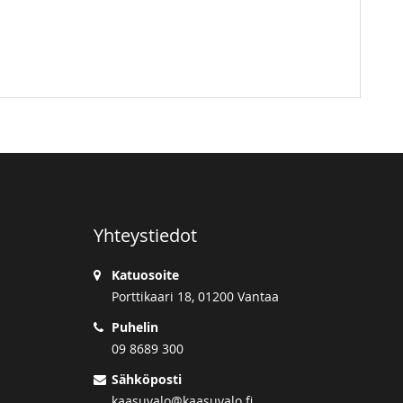
Yhteystiedot
Katuosoite
Porttikaari 18, 01200 Vantaa
Puhelin
09 8689 300
Sähköposti
kaasuvalo@kaasuvalo.fi