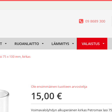
09 8689 300
IT
RUOANLAITTO
LÄMMITYS
VALAISTUS
si 75 x 100 mm, kirkas
Ole ensimmäinen tuotteen arvostelija
15,00 €
Voimavalolyhdyn alkuperäinen kirkas Petromax lasi 7