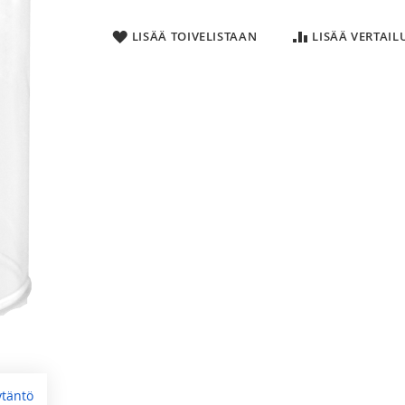
LISÄÄ TOIVELISTAAN
LISÄÄ VERTAI
ytäntö