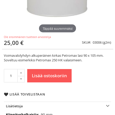
Täppää suuremmaksi
Ole ensimmäinen tuotteen arvostelija
25,00 €
SKU
03006 (g2m)
Voimavalolyhdyn alkuperäinen kirkas Petromax lasi 90 x 105 mm.
Soveltuu esimerkiksi Petromax 250 HK valaisimeen.
Lisää ostoskoriin
LISÄÄ TOIVELISTAAN
Lisätietoja
Lisätietoja
90 mm