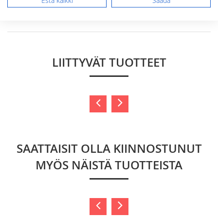
Estä kaikki
Säädä
Lähetä arvostelu
LIITTYVÄT TUOTTEET
SAATTAISIT OLLA KIINNOSTUNUT
MYÖS NÄISTÄ TUOTTEISTA