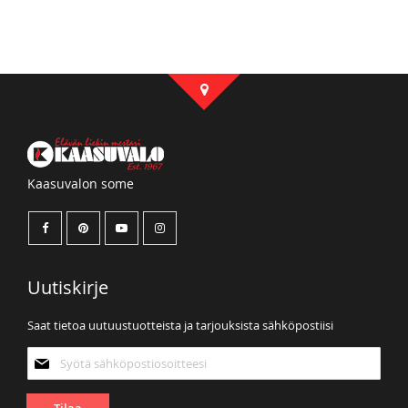
Kaasuvalon some
Uutiskirje
Saat tietoa uutuustuotteista ja tarjouksista sähköpostiisi
Tilaa
uutiskirjeemme:
Tilaa