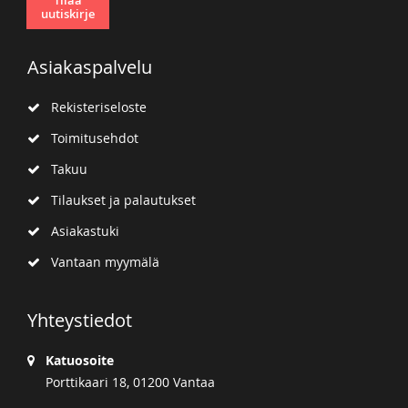
uutiskirje
Asiakaspalvelu
Rekisteriseloste
Toimitusehdot
Takuu
Tilaukset ja palautukset
Asiakastuki
Vantaan myymälä
Yhteystiedot
Katuosoite
Porttikaari 18, 01200 Vantaa