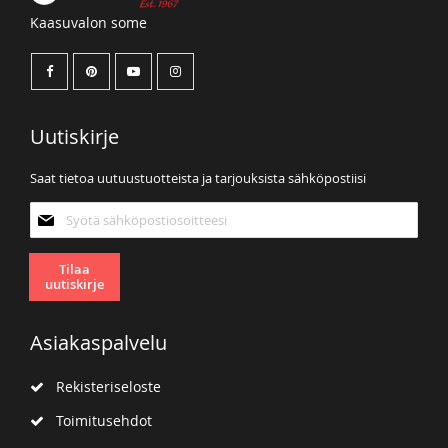
Kaasuvalon some
Uutiskirje
Saat tietoa uutuustuotteista ja tarjouksista sähköpostiisi
Tilaa
uutiskirjeemme:
Tilaa
uutiskirje
Asiakaspalvelu
Rekisteriseloste
Toimitusehdot