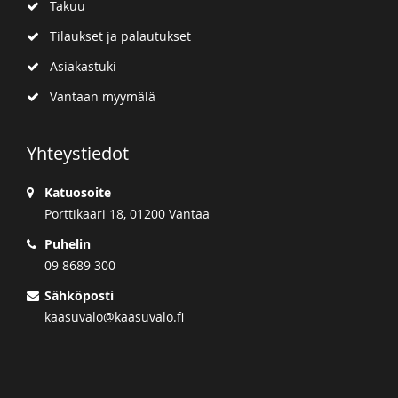
Takuu
Tilaukset ja palautukset
Asiakastuki
Vantaan myymälä
Yhteystiedot
Katuosoite
Porttikaari 18, 01200 Vantaa
Puhelin
09 8689 300
Sähköposti
kaasuvalo@kaasuvalo.fi