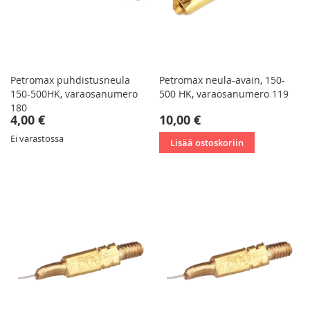
Petromax puhdistusneula
Petromax neula-avain, 150-
150-500HK, varaosanumero
500 HK, varaosanumero 119
180
4,00 €
10,00 €
Ei varastossa
Lisää ostoskoriin