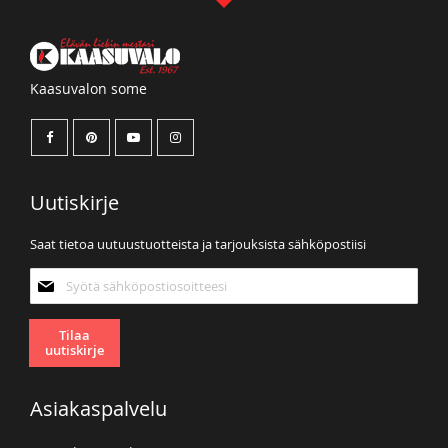
Kaasuvalon some
Uutiskirje
Saat tietoa uutuustuotteista ja tarjouksista sähköpostiisi
Tilaa
uutiskirjeemme:
Tilaa
uutiskirje
Asiakaspalvelu