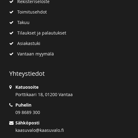
Rekisteriseloste
Toimitusehdot
Takuu
Tilaukset ja palautukset
Asiakastuki
Vantaan myymälä
Yhteystiedot
Katuosoite
Porttikaari 18, 01200 Vantaa
Puhelin
09 8689 300
Sähköposti
kaasuvalo@kaasuvalo.fi