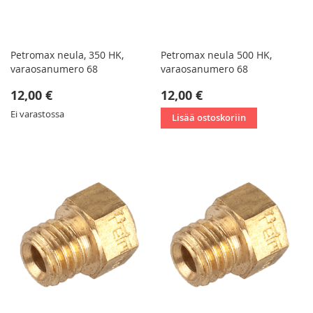
Petromax neula, 350 HK,
Petromax neula 500 HK,
varaosanumero 68
varaosanumero 68
12,00 €
12,00 €
Ei varastossa
Lisää ostoskoriin