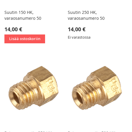
Suutin 150 HK,
Suutin 250 HK,
varaosanumero 50
varaosanumero 50
14,00 €
14,00 €
Ei varastossa
Lisää ostoskoriin