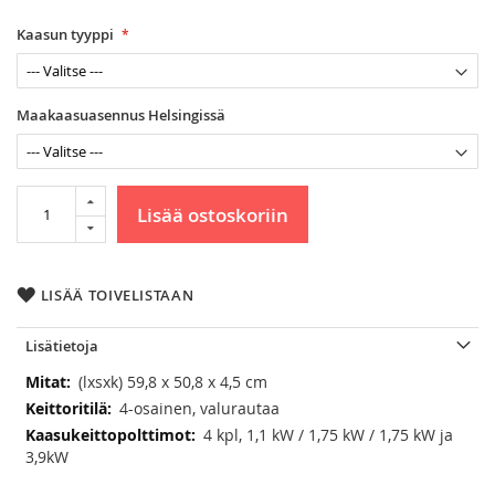
Kaasun tyyppi
Maakaasuasennus Helsingissä
Lisää ostoskoriin
LISÄÄ TOIVELISTAAN
Lisätietoja
Lisätietoja
(lxsxk) 59,8 x 50,8 x 4,5 cm
4-osainen, valurautaa
4 kpl, 1,1 kW / 1,75 kW / 1,75 kW ja
3,9kW