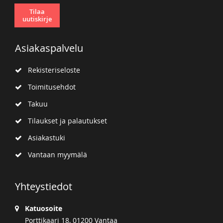
Tilaa
uutiskirje
Asiakaspalvelu
Rekisteriseloste
Toimitusehdot
Takuu
Tilaukset ja palautukset
Asiakastuki
Vantaan myymälä
Yhteystiedot
Katuosoite
Porttikaari 18, 01200 Vantaa