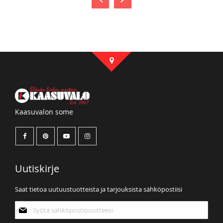
Kaasuvalon some
Uutiskirje
Saat tietoa uutuustuotteista ja tarjouksista sähköpostiisi
Tilaa
uutiskirjeemme: