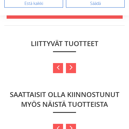
Estä kaikki
Säädä
Lähetä arvostelu
LIITTYVÄT TUOTTEET
SAATTAISIT OLLA KIINNOSTUNUT
MYÖS NÄISTÄ TUOTTEISTA