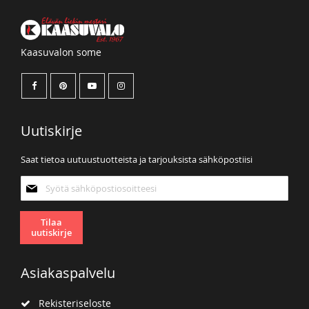
Kaasuvalon some
Uutiskirje
Saat tietoa uutuustuotteista ja tarjouksista sähköpostiisi
Tilaa
uutiskirjeemme:
Tilaa
uutiskirje
Asiakaspalvelu
Rekisteriseloste