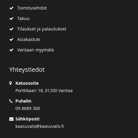
Toimitusehdot
Takuu
Tilaukset ja palautukset
Asiakastuki
Vantaan myymälä
Yhteystiedot
Katuosoite
Porttikaari 18, 01200 Vantaa
Puhelin
09 8689 300
Sähköposti
kaasuvalo@kaasuvalo.fi