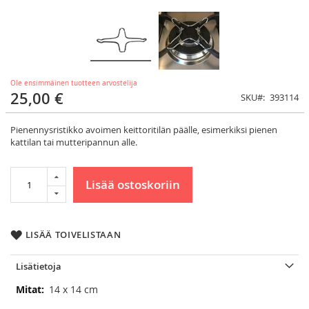
Ole ensimmäinen tuotteen arvostelija
25,00 €
SKU
393114
Pienennysristikko avoimen keittoritilän päälle, esimerkiksi pienen
kattilan tai mutteripannun alle.
Lisää ostoskoriin
LISÄÄ TOIVELISTAAN
Lisätietoja
Lisätietoja
14 x 14 cm