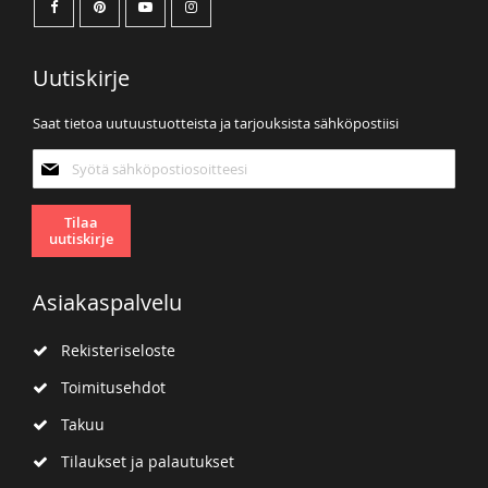
Uutiskirje
Saat tietoa uutuustuotteista ja tarjouksista sähköpostiisi
Tilaa
uutiskirjeemme:
Tilaa
uutiskirje
Asiakaspalvelu
Rekisteriseloste
Toimitusehdot
Takuu
Tilaukset ja palautukset