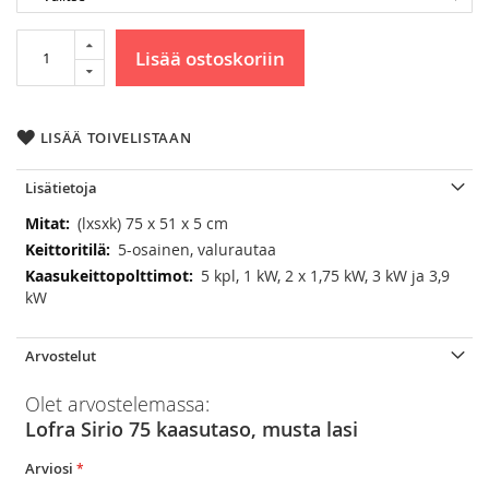
Lisää ostoskoriin
LISÄÄ TOIVELISTAAN
Lisätietoja
Lisätietoja
(lxsxk) 75 x 51 x 5 cm
5-osainen, valurautaa
5 kpl, 1 kW, 2 x 1,75 kW, 3 kW ja 3,9
kW
Arvostelut
Olet arvostelemassa:
Lofra Sirio 75 kaasutaso, musta lasi
Arviosi