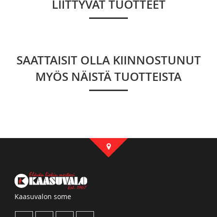
LIITTYVÄT TUOTTEET
SAATTAISIT OLLA KIINNOSTUNUT
MYÖS NÄISTÄ TUOTTEISTA
Kaasuvalon some