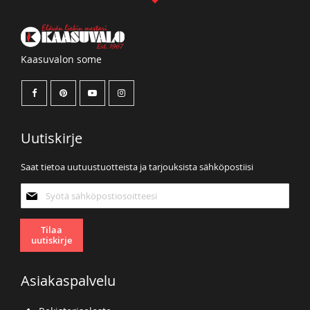
Kaasuvalon some
Uutiskirje
Saat tietoa uutuustuotteista ja tarjouksista sähköpostiisi
Tilaa
uutiskirjeemme:
Tilaa
uutiskirje
Asiakaspalvelu