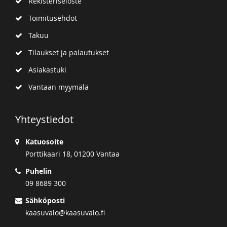
Rekisteriseloste
Toimitusehdot
Takuu
Tilaukset ja palautukset
Asiakastuki
Vantaan myymälä
Yhteystiedot
Katuosoite
Porttikaari 18, 01200 Vantaa
Puhelin
09 8689 300
Sähköposti
kaasuvalo@kaasuvalo.fi