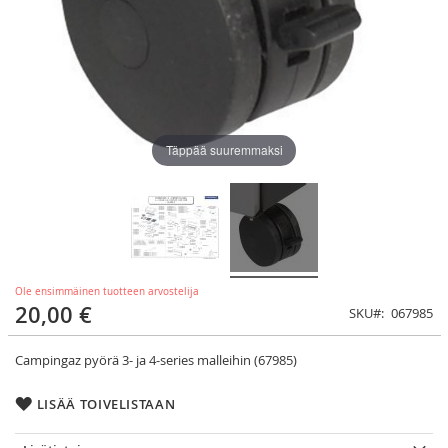
Täppää suuremmaksi
Ole ensimmäinen tuotteen arvostelija
20,00 €
SKU
067985
Campingaz pyörä 3- ja 4-series malleihin (67985)
LISÄÄ TOIVELISTAAN