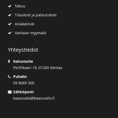
Takuu
Tilaukset ja palautukset
Asiakastuki
Vantaan myymälä
Yhteystiedot
Katuosoite
Porttikaari 18, 01200 Vantaa
Puhelin
09 8689 300
Sähköposti
kaasuvalo@kaasuvalo.fi