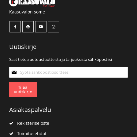
Kaasuvalon some
Uutiskirje
Saat tietoa uutuustuotteista ja tarjouksista sähköpostiisi
Tilaa
uutiskirjeemme:
Tilaa
uutiskirje
Asiakaspalvelu
Rekisteriseloste
Toimitusehdot