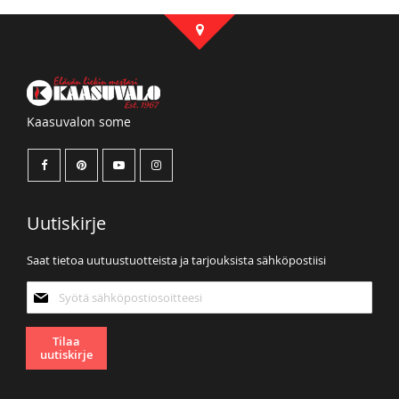
Kaasuvalon some
Uutiskirje
Saat tietoa uutuustuotteista ja tarjouksista sähköpostiisi
Tilaa
uutiskirjeemme:
Tilaa
uutiskirje