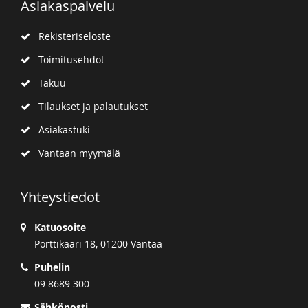
Asiakaspalvelu
Rekisteriseloste
Toimitusehdot
Takuu
Tilaukset ja palautukset
Asiakastuki
Vantaan myymälä
Yhteystiedot
Katuosoite
Porttikaari 18, 01200 Vantaa
Puhelin
09 8689 300
Sähköposti