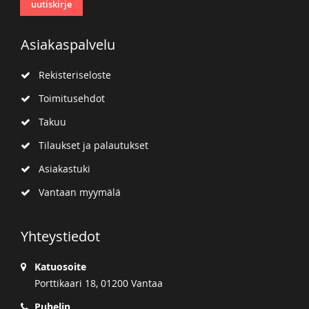
uutiskirje
Asiakaspalvelu
Rekisteriseloste
Toimitusehdot
Takuu
Tilaukset ja palautukset
Asiakastuki
Vantaan myymälä
Yhteystiedot
Katuosoite
Porttikaari 18, 01200 Vantaa
Puhelin