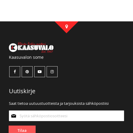
Kaasuvalon some
Uutiskirje
Saat tietoa uutuustuotteista ja tarjouksista sähköpostiisi
Tilaa
uutiskirjeemme:
Tilaa