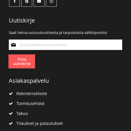
Uutiskirje
Saat tietoa uutuustuotteista ja tarjouksista sähköpostiisi
Tilaa
uutiskirjeemme:
Tilaa
uutiskirje
Asiakaspalvelu
Rekisteriseloste
Toimitusehdot
Takuu
Tilaukset ja palautukset