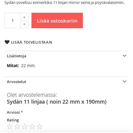
Sydän soveltuu esimerkiksi 11 linjan mirror seinä ja pöytävalaisimiin.
Lisää ostoskoriin
LISÄÄ TOIVELISTAAN
Lisätietoja
Lisätietoja
22 mm
Arvostelut
Olet arvostelemassa:
Sydän 11 linjaa ( noin 22 mm x 190mm)
Arviosi
Rating
1
2
3
4
5