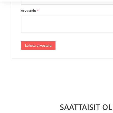
Arvostelu
Lähetä arvostelu
SAATTAISIT O