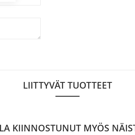
LIITTYVÄT TUOTTEET
LLA KIINNOSTUNUT MYÖS NÄIS