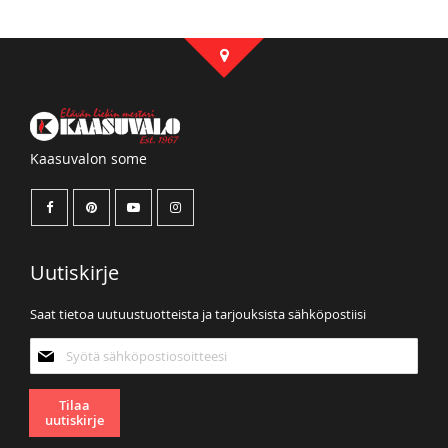
Kaasuvalon some
Uutiskirje
Saat tietoa uutuustuotteista ja tarjouksista sähköpostiisi
Tilaa
uutiskirjeemme:
Tilaa
uutiskirje