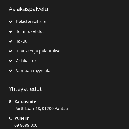
Asiakaspalvelu
Rekisteriseloste
Toimitusehdot
Takuu
Tilaukset ja palautukset
Asiakastuki
Vantaan myymälä
Yhteystiedot
Katuosoite
Porttikaari 18, 01200 Vantaa
Puhelin
09 8689 300