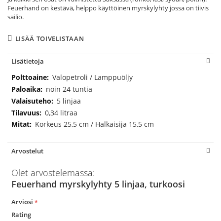
Feuerhand on kestävä, helppo käyttöinen myrskylyhty jossa on tiivis
säiliö.
LISÄÄ TOIVELISTAAN
Lisätietoja
Lisätietoja
Valopetroli / Lamppuöljy
noin 24 tuntia
5 linjaa
0,34 litraa
Korkeus 25,5 cm / Halkaisija 15,5 cm
Arvostelut
Olet arvostelemassa:
Feuerhand myrskylyhty 5 linjaa, turkoosi
Arviosi
Rating