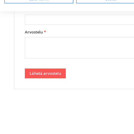
Yhteenveto
Arvostelu
Lähetä arvostelu