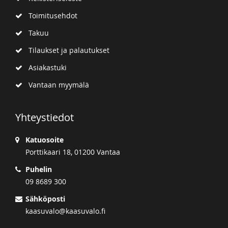
Toimitusehdot
Takuu
Tilaukset ja palautukset
Asiakastuki
Vantaan myymälä
Yhteystiedot
Katuosoite
Porttikaari 18, 01200 Vantaa
Puhelin
09 8689 300
Sähköposti
kaasuvalo@kaasuvalo.fi