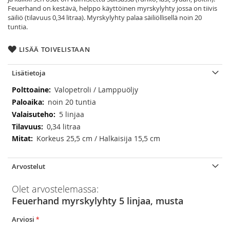
Feuerhand on kestävä, helppo käyttöinen myrskylyhty jossa on tiivis
säiliö (tilavuus 0,34 litraa). Myrskylyhty palaa säiliöllisellä noin 20
tuntia.
LISÄÄ TOIVELISTAAN
Lisätietoja
Lisätietoja
Valopetroli / Lamppuöljy
noin 20 tuntia
5 linjaa
0,34 litraa
Korkeus 25,5 cm / Halkaisija 15,5 cm
Arvostelut
Olet arvostelemassa:
Feuerhand myrskylyhty 5 linjaa, musta
Arviosi