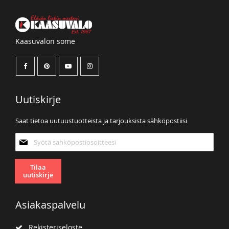
Kaasuvalon some
Uutiskirje
Saat tietoa uutuustuotteista ja tarjouksista sähköpostiisi
Tilaa
uutiskirjeemme:
Tilaa
uutiskirje
Asiakaspalvelu
Rekisteriseloste