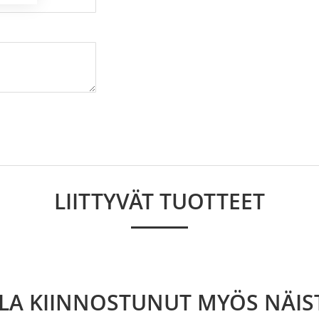
LIITTYVÄT TUOTTEET
LLA KIINNOSTUNUT MYÖS NÄIS