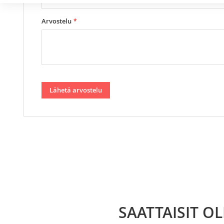
Arvostelu
Lähetä arvostelu
SAATTAISIT O