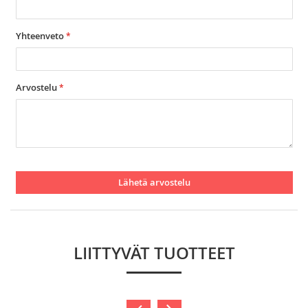
Yhteenveto
Arvostelu
Lähetä arvostelu
LIITTYVÄT TUOTTEET