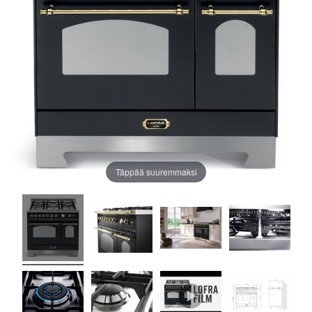
Täppää suuremmaksi