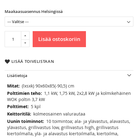
Maakaasuasennus Helsingissä
Lisää ostoskoriin
LISÄÄ TOIVELISTAAN
Lisätietoja
Lisätietoja
(lxsxk) 90x60x85(-90,5) cm
1,1 kW, 1,75 kW, 2x2,8 kW ja kolmikehäinen
WOK poltin 3,7 kW
5 kpl
kolmeosainen valurautaa
10 toimintoa; ala- ja ylävastus, alavastus,
ylävastus, grillivastus low, grillivastus high, grillivastus
kiertoilmalla, ylä- ja alavastus kiertoilmalla, kiertoilma,