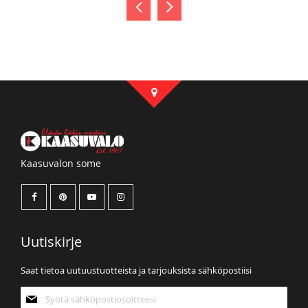
Kaasuvalon some
Uutiskirje
Saat tietoa uutuustuotteista ja tarjouksista sähköpostiisi
Tilaa
uutiskirjeemme: