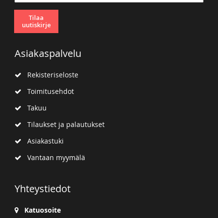
Tilaa
uutiskirje
Asiakaspalvelu
Rekisteriseloste
Toimitusehdot
Takuu
Tilaukset ja palautukset
Asiakastuki
Vantaan myymälä
Yhteystiedot
Katuosoite