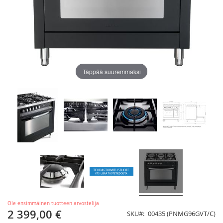
Täppää suuremmaksi
Ole ensimmäinen tuotteen arvostelija
2 399,00 €
SKU
00435 (PNMG96GVT/C)