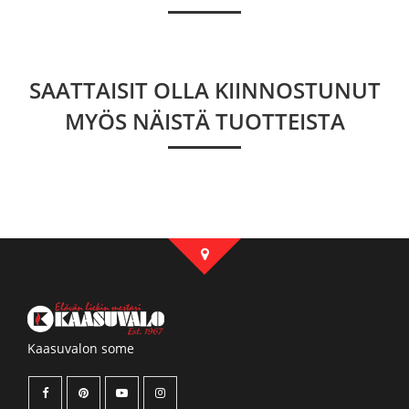
SAATTAISIT OLLA KIINNOSTUNUT
MYÖS NÄISTÄ TUOTTEISTA
Kaasuvalon some