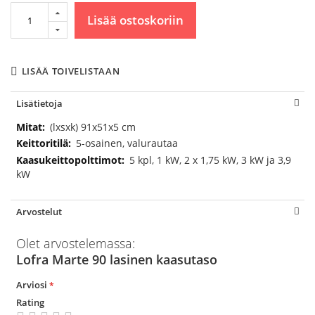
Lisää ostoskoriin
LISÄÄ TOIVELISTAAN
Lisätietoja
Lisätietoja
(lxsxk) 91x51x5 cm
5-osainen, valurautaa
5 kpl, 1 kW, 2 x 1,75 kW, 3 kW ja 3,9
kW
Arvostelut
Olet arvostelemassa:
Lofra Marte 90 lasinen kaasutaso
Arviosi
Rating