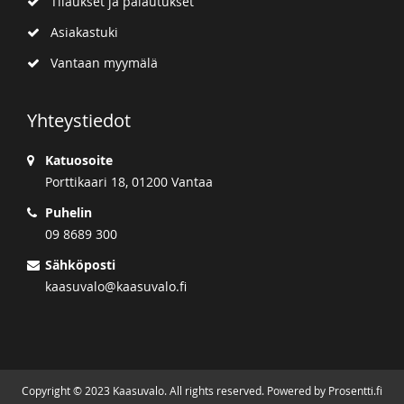
Tilaukset ja palautukset
Asiakastuki
Vantaan myymälä
Yhteystiedot
Katuosoite
Porttikaari 18, 01200 Vantaa
Puhelin
09 8689 300
Sähköposti
kaasuvalo@kaasuvalo.fi
Copyright © 2023 Kaasuvalo. All rights reserved. Powered by Prosentti.fi