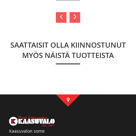
SAATTAISIT OLLA KIINNOSTUNUT
MYÖS NÄISTÄ TUOTTEISTA
Kaasuvalon some