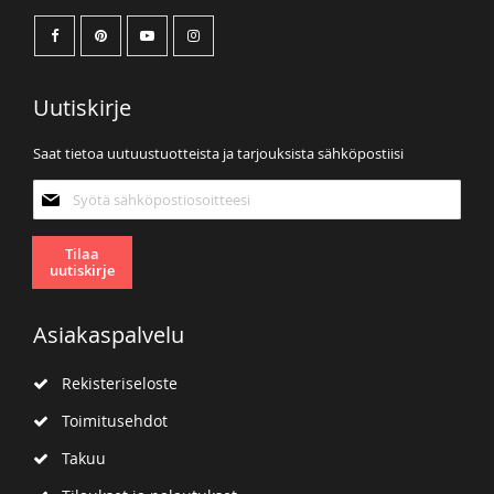
Uutiskirje
Saat tietoa uutuustuotteista ja tarjouksista sähköpostiisi
Tilaa
uutiskirjeemme:
Tilaa
uutiskirje
Asiakaspalvelu
Rekisteriseloste
Toimitusehdot
Takuu