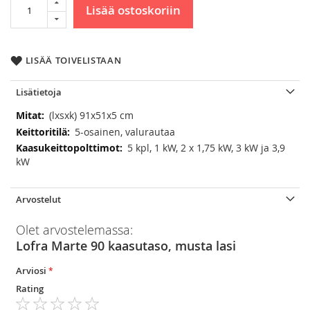
Lisää ostoskoriin
LISÄÄ TOIVELISTAAN
Lisätietoja
Lisätietoja
(lxsxk) 91x51x5 cm
5-osainen, valurautaa
5 kpl, 1 kW, 2 x 1,75 kW, 3 kW ja 3,9
kW
Arvostelut
Olet arvostelemassa:
Lofra Marte 90 kaasutaso, musta lasi
Arviosi
Rating