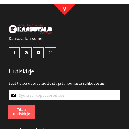
Kaasuvalon some
Uutiskirje
Saat tietoa uutuustuotteista ja tarjouksista sähköpostiisi
Tilaa
uutiskirjeemme:
Tilaa
uutiskirje