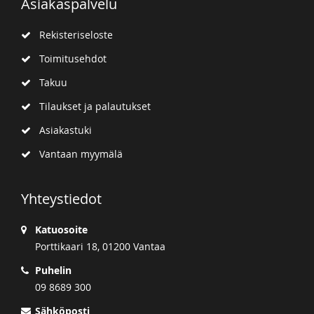
Asiakaspalvelu
Rekisteriseloste
Toimitusehdot
Takuu
Tilaukset ja palautukset
Asiakastuki
Vantaan myymälä
Yhteystiedot
Katuosoite
Porttikaari 18, 01200 Vantaa
Puhelin
09 8689 300
Sähköposti