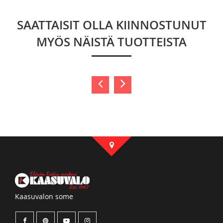
SAATTAISIT OLLA KIINNOSTUNUT
MYÖS NÄISTÄ TUOTTEISTA
Kaasuvalon some