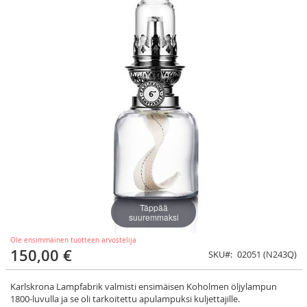
Täppää
suuremmaksi
Ole ensimmäinen tuotteen arvostelija
150,00 €
SKU
02051 (N243Q)
Karlskrona Lampfabrik valmisti ensimäisen Koholmen öljylampun
1800-luvulla ja se oli tarkoitettu apulampuksi kuljettajille.