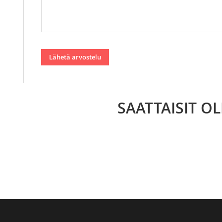
Lähetä arvostelu
SAATTAISIT O