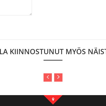
LLA KIINNOSTUNUT MYÖS NÄIS