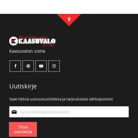
Kaasuvalon some
Uutiskirje
Saat tietoa uutuustuotteista ja tarjouksista sähköpostiisi
Tilaa
uutiskirjeemme:
Tilaa
uutiskirje