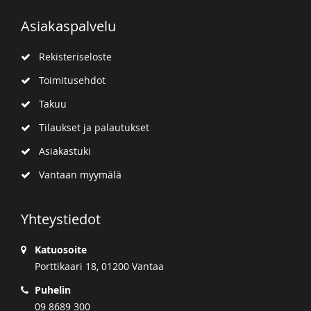
Asiakaspalvelu
Rekisteriseloste
Toimitusehdot
Takuu
Tilaukset ja palautukset
Asiakastuki
Vantaan myymälä
Yhteystiedot
Katuosoite
Porttikaari 18, 01200 Vantaa
Puhelin
09 8689 300