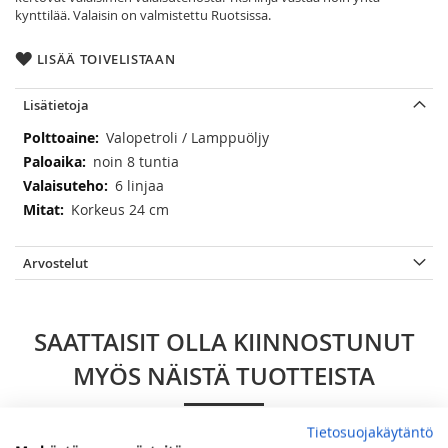
kynttilää. Valaisin on valmistettu Ruotsissa.
LISÄÄ TOIVELISTAAN
Lisätietoja
Lisätietoja
Valopetroli / Lamppuöljy
noin 8 tuntia
6 linjaa
Korkeus 24 cm
Arvostelut
SAATTAISIT OLLA KIINNOSTUNUT
MYÖS NÄISTÄ TUOTTEISTA
Tietosuojakäytäntö