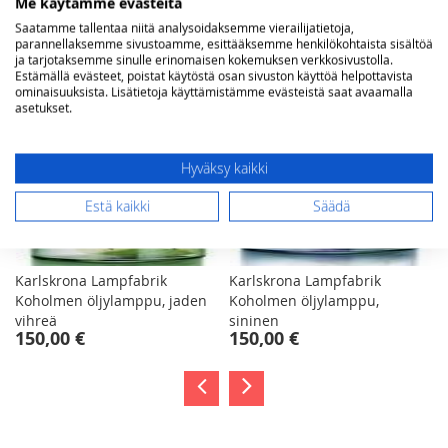
Me käytämme evästeitä
Saatamme tallentaa niitä analysoidaksemme vierailijatietoja,
parannellaksemme sivustoamme, esittääksemme henkilökohtaista sisältöä
ja tarjotaksemme sinulle erinomaisen kokemuksen verkkosivustolla.
Estämällä evästeet, poistat käytöstä osan sivuston käyttöä helpottavista
ominaisuuksista. Lisätietoja käyttämistämme evästeistä saat avaamalla
asetukset.
Hyväksy kaikki
Estä kaikki
Säädä
Karlskrona Lampfabrik
Karlskrona Lampfabrik
Koholmen öljylamppu, jaden
Koholmen öljylamppu,
vihreä
sininen
150,00 €
150,00 €