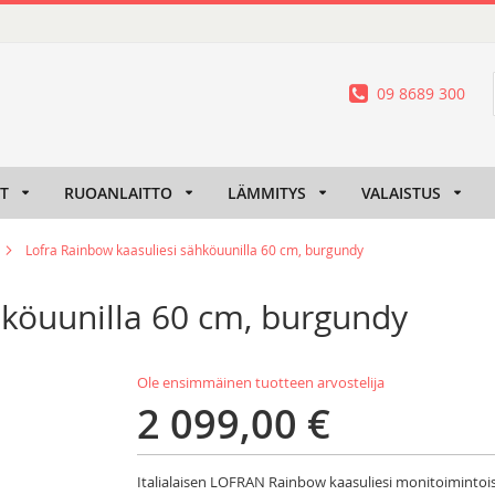
09 8689 300
IT
RUOANLAITTO
LÄMMITYS
VALAISTUS
Lofra Rainbow kaasuliesi sähköuunilla 60 cm, burgundy
hköuunilla 60 cm, burgundy
Ole ensimmäinen tuotteen arvostelija
2 099,00 €
Italialaisen LOFRAN Rainbow kaasuliesi monitoimintoise