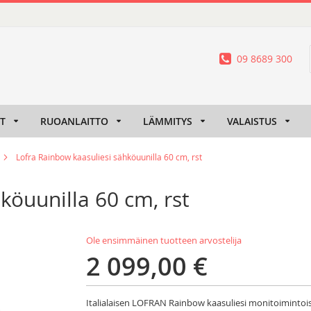
09 8689 300
IT
RUOANLAITTO
LÄMMITYS
VALAISTUS
Lofra Rainbow kaasuliesi sähköuunilla 60 cm, rst
köuunilla 60 cm, rst
Ole ensimmäinen tuotteen arvostelija
2 099,00 €
Italialaisen LOFRAN Rainbow kaasuliesi monitoimintoise