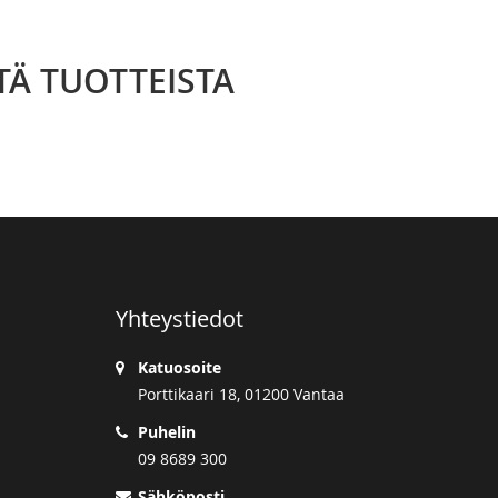
TÄ TUOTTEISTA
Yhteystiedot
Katuosoite
Porttikaari 18, 01200 Vantaa
Puhelin
09 8689 300
Sähköposti