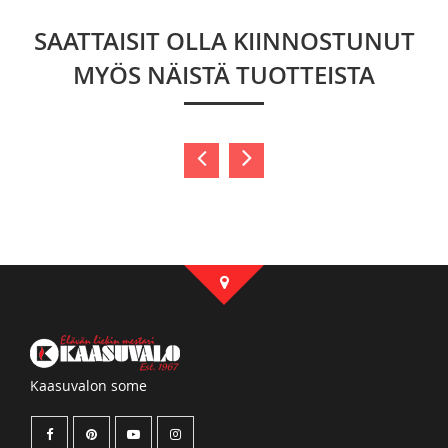
SAATTAISIT OLLA KIINNOSTUNUT
MYÖS NÄISTÄ TUOTTEISTA
Kaasuvalon some