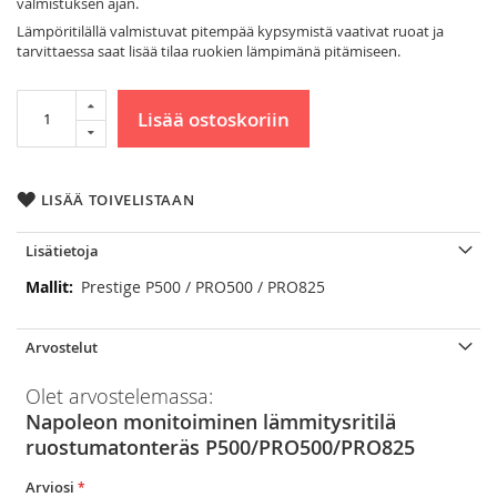
valmistuksen ajan.
Lämpöritilällä valmistuvat pitempää kypsymistä vaativat ruoat ja
tarvittaessa saat lisää tilaa ruokien lämpimänä pitämiseen.
Lisää ostoskoriin
LISÄÄ TOIVELISTAAN
Lisätietoja
Lisätietoja
Prestige P500 / PRO500 / PRO825
Arvostelut
Olet arvostelemassa:
Napoleon monitoiminen lämmitysritilä
ruostumatonteräs P500/PRO500/PRO825
Arviosi