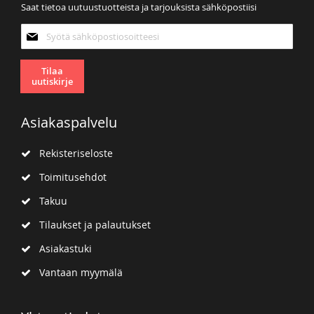
Saat tietoa uutuustuotteista ja tarjouksista sähköpostiisi
Tilaa
uutiskirjeemme:
Tilaa
uutiskirje
Asiakaspalvelu
Rekisteriseloste
Toimitusehdot
Takuu
Tilaukset ja palautukset
Asiakastuki
Vantaan myymälä