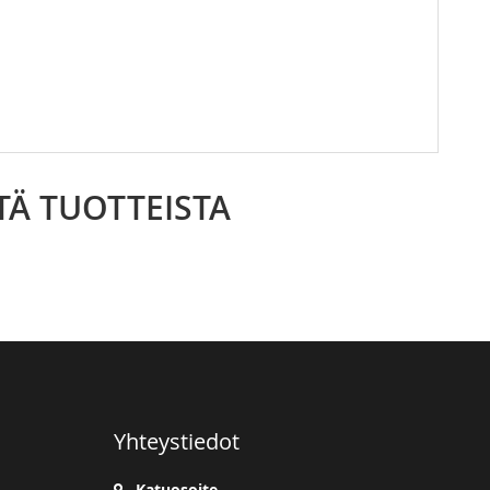
TÄ TUOTTEISTA
Yhteystiedot
Katuosoite