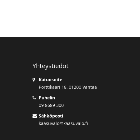
Yhteystiedot
Katuosoite
Porttikaari 18, 01200 Vantaa
Puhelin
09 8689 300
Sähköposti
kaasuvalo@kaasuvalo.fi