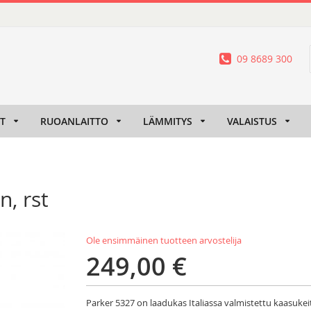
09 8689 300
IT
RUOANLAITTO
LÄMMITYS
VALAISTUS
n, rst
Ole ensimmäinen tuotteen arvostelija
249,00 €
Parker 5327 on laadukas Italiassa valmistettu kaasukeit