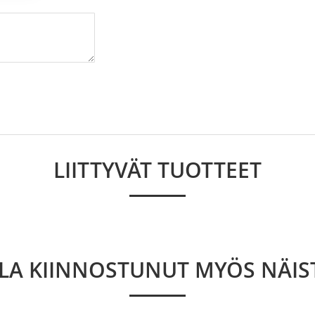
LIITTYVÄT TUOTTEET
LLA KIINNOSTUNUT MYÖS NÄIS