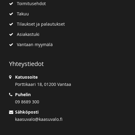
Toimitusehdot
Takuu
Tilaukset ja palautukset
Asiakastuki
Vantaan myymälä
Yhteystiedot
Katuosoite
Porttikaari 18, 01200 Vantaa
Puhelin
09 8689 300
Sähköposti
kaasuvalo@kaasuvalo.fi