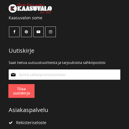
Kaasuvalon some
Uutiskirje
Saat tietoa uutuustuotteista ja tarjouksista sähköpostiisi
Tilaa
uutiskirjeemme:
Tilaa
uutiskirje
Asiakaspalvelu
Rekisteriseloste