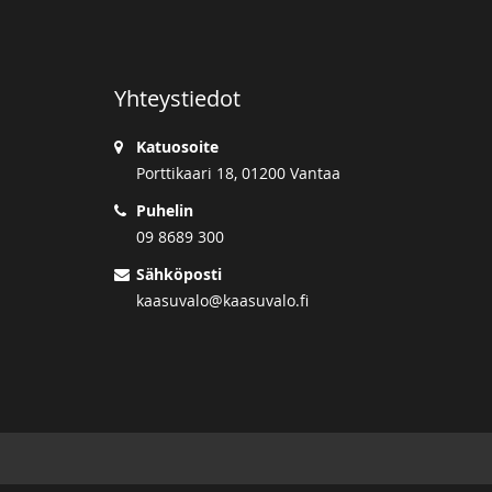
Yhteystiedot
Katuosoite
Porttikaari 18, 01200 Vantaa
Puhelin
09 8689 300
Sähköposti
kaasuvalo@kaasuvalo.fi