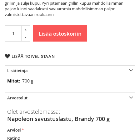
grilliin ja sulje kupu. Pyri pitämään grillin kupua mahdollisimman
paljon kiinni saadaksesi savuaromia mahdollisimman paljon
valmistettavaan ruokaann
Lisää ostoskoriin
LISÄÄ TOIVELISTAAN
Lisätietoja
Lisätietoja
700 g
Arvostelut
Olet arvostelemassa:
Napoleon savustuslastu, Brandy 700 g
Arviosi
Rating