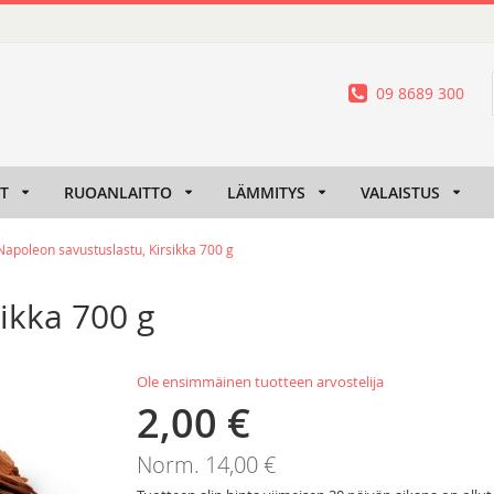
09 8689 300
IT
RUOANLAITTO
LÄMMITYS
VALAISTUS
Napoleon savustuslastu, Kirsikka 700 g
ikka 700 g
Ole ensimmäinen tuotteen arvostelija
2,00 €
Tarjoushinta
Norm.
14,00 €