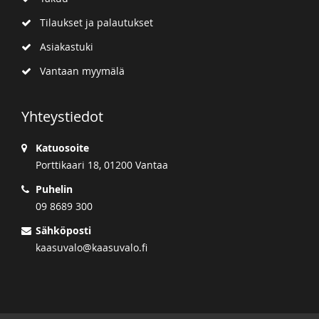
Tilaukset ja palautukset
Asiakastuki
Vantaan myymälä
Yhteystiedot
Katuosoite
Porttikaari 18, 01200 Vantaa
Puhelin
09 8689 300
Sähköposti
kaasuvalo@kaasuvalo.fi