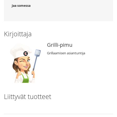
Jaa somessa
Kirjoittaja
Grilli-pimu
Grillaamisen asiantuntija
Liittyvät tuotteet