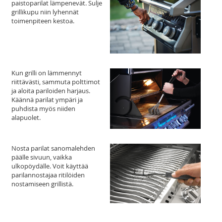
paistoparilat lämpenevät. Sulje
grillikupu niin lyhennät
toimenpiteen kestoa.
Kun grilli on lämmennyt
riittävästi, sammuta polttimot
ja aloita pariloiden harjaus.
Käännä parilat ympäri ja
puhdista myös niiden
alapuolet.
Nosta parilat sanomalehden
päälle sivuun, vaikka
ulkopöydälle. Voit käyttää
parilannostajaa ritilöiden
nostamiseen grillistä.