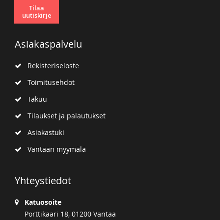
Tilaa
uutiskirje
Asiakaspalvelu
Rekisteriseloste
Toimitusehdot
Takuu
Tilaukset ja palautukset
Asiakastuki
Vantaan myymälä
Yhteystiedot
Katuosoite
Porttikaari 18, 01200 Vantaa