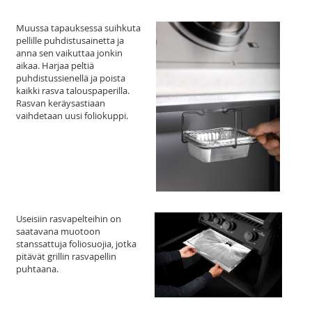
Muussa tapauksessa suihkuta
pellille puhdistusainetta ja
anna sen vaikuttaa jonkin
aikaa. Harjaa peltiä
puhdistussienellä ja poista
kaikki rasva talouspaperilla.
Rasvan keräysastiaan
vaihdetaan uusi foliokuppi.
Useisiin rasvapelteihin on
saatavana muotoon
stanssattuja foliosuojia, jotka
pitävät grillin rasvapellin
puhtaana.