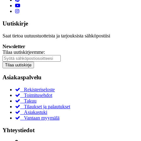
Uutiskirje
Saat tietoa uutuustuotteista ja tarjouksista sähköpostiisi
Newsletter
Tilaa uutiskirjeemme:
Tilaa uutiskirje
Asiakaspalvelu
Rekisteriseloste
Toimitusehdot
Takuu
Tilaukset ja palautukset
Asiakastuki
Vantaan myymälä
Yhteystiedot