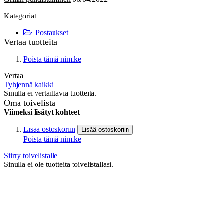
Kategoriat
Postaukset
Vertaa tuotteita
Poista tämä nimike
Vertaa
Tyhjennä kaikki
Sinulla ei vertailtavia tuotteita.
Oma toivelista
Viimeksi lisätyt kohteet
Lisää ostoskoriin
Lisää ostoskoriin
Poista tämä nimike
Siirry toivelistalle
Sinulla ei ole tuotteita toivelistallasi.