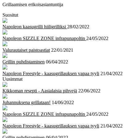
Grillaamisen erikoisasiantuntija
Suositut
Napoleon kaasugrilli hiiligrilliksi
28/02/2022
Napoleon SIZZLE ZONE infrapunapoltin
24/05/2022
Valurautaiset paistoastiat
22/01/2021
Grillin puhdistaminen
06/04/2022
Napoleon Freestyle - kaasugrillauksen vapaa tyyli
21/04/2022
Uusimmat
Kikkoman resepti - Aasialaisia pihvejä
22/06/2022
Juhannuksena grillataan!
14/06/2022
Napoleon SIZZLE ZONE infrapunapoltin
24/05/2022
Napoleon Freestyle - kaasugrillauksen vapaa tyyli
21/04/2022
Grillin puhdistaminen
06/04/2022