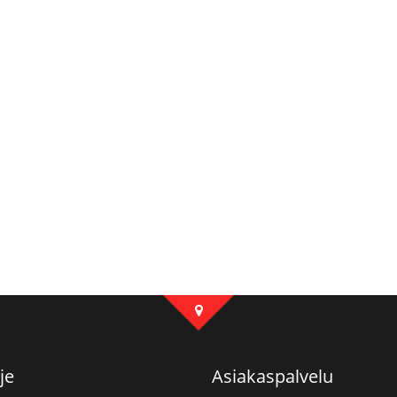
je
Asiakaspalvelu