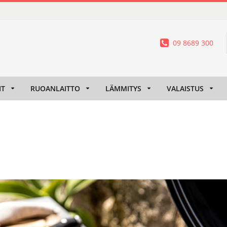
09 8689 300
IT
RUOANLAITTO
LÄMMITYS
VALAISTUS