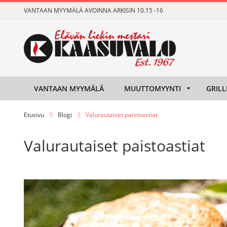
Skip
VANTAAN MYYMÄLÄ AVOINNA ARKISIN 10.15 -16
to
Content
VANTAAN MYYMÄLÄ
MUUTTOMYYNTI
GRILL
Etusivu
Blogi
Valurautaiset paistoastiat
Valurautaiset paistoastiat