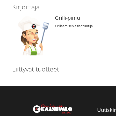
Kirjoittaja
Grilli-pimu
Grillaamisen asiantuntija
Liittyvät tuotteet
Uutiskir